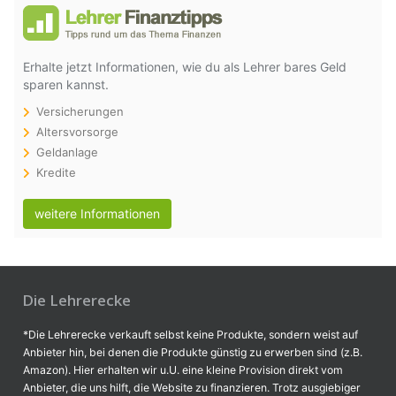
Erhalte jetzt Informationen, wie du als Lehrer bares Geld
sparen kannst.
Versicherungen
Altersvorsorge
Geldanlage
Kredite
weitere Informationen
Die Lehrerecke
*Die Lehrerecke verkauft selbst keine Produkte, sondern weist auf
Anbieter hin, bei denen die Produkte günstig zu erwerben sind (z.B.
Amazon). Hier erhalten wir u.U. eine kleine Provision direkt vom
Anbieter, die uns hilft, die Website zu finanzieren. Trotz ausgiebiger