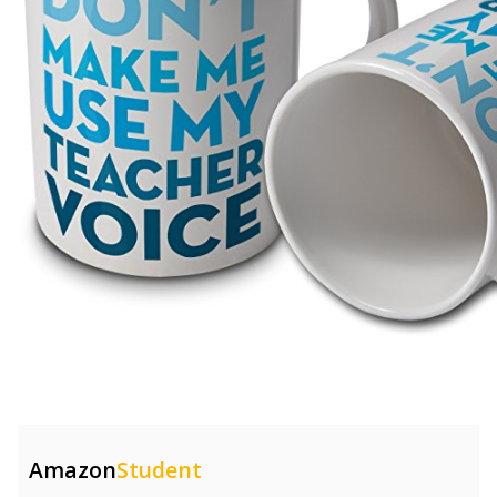
Amazon
Student