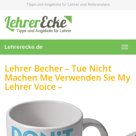
Skip
Tipps und Angebote für Lehrer und Referendare
to
main
content
Lehrerecke.de
Toggl
navig
Lehrer Becher – Tue Nicht
Machen Me Verwenden Sie My
Lehrer Voice –