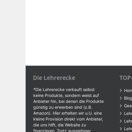
Die Lehrerecke
TOP
*Die Lehrerecke verkauft selbst
Ho
keine Produkte, sondern weist auf
Blo
Anbieter hin, bei denen die Produkte
Ges
günstig zu erwerben sind (z.B.
Amazon). Hier erhalten wir u.U. eine
Leh
kleine Provision direkt vom Anbieter,
Leh
die uns hilft, die Website zu
Leh
finanzieren. Trotz ausgiebiger