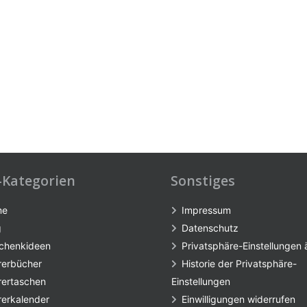
-Kategorien
Sonstiges
me
Impressum
g
Datenschutz
chenkideen
Privatsphäre-Einstellungen
rerbücher
Historie der Privatsphäre-
rertaschen
Einstellungen
rerkalender
Einwilligungen widerrufen