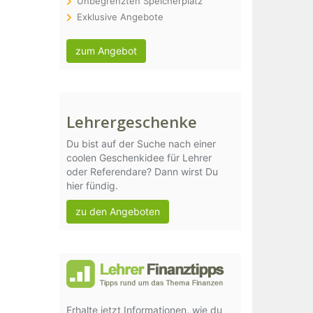
Unbegrenzten Speicherplatz
Exklusive Angebote
zum Angebot
Lehrergeschenke
Du bist auf der Suche nach einer
coolen Geschenkidee für Lehrer
oder Referendare? Dann wirst Du
hier fündig.
zu den Angeboten
Erhalte jetzt Informationen, wie du