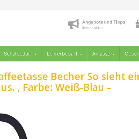
Angebote und Tipps
immer aktuell
Schulbedarf
Lehrerbedarf
Anlässe
Gesch
ffeetasse Becher So sieht ei
us. , Farbe: Weiß-Blau –