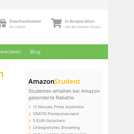
Geschenkideen
In Kooperation
für Lehrer
mit den besten Shops
enkideen
Blog
n
Amazon
Student
Studenten erhalten bei Amazon
gesonderte Rabatte.
12 Monate Prime kostenlos
GRATIS Premiumversand
5 EUR-Gutschein
Unbegrenztes Streaming