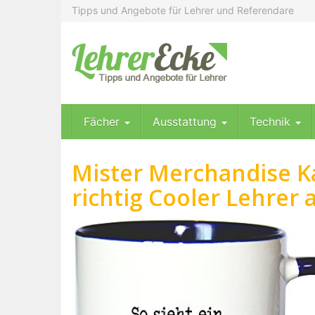
Skip
Tipps und Angebote für Lehrer und Referendare
to
main
content
Fächer
Ausstattung
Technik
Mister Merchandise Ka
richtig Cooler Lehrer a