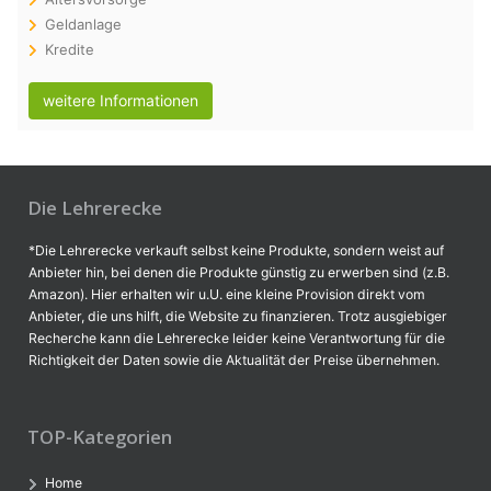
Geldanlage
Kredite
weitere Informationen
Die Lehrerecke
*Die Lehrerecke verkauft selbst keine Produkte, sondern weist auf
Anbieter hin, bei denen die Produkte günstig zu erwerben sind (z.B.
Amazon). Hier erhalten wir u.U. eine kleine Provision direkt vom
Anbieter, die uns hilft, die Website zu finanzieren. Trotz ausgiebiger
Recherche kann die Lehrerecke leider keine Verantwortung für die
Richtigkeit der Daten sowie die Aktualität der Preise übernehmen.
TOP-Kategorien
Home