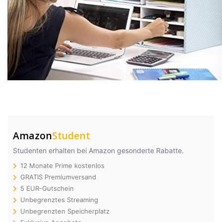
Amazon
Student
Studenten erhalten bei Amazon gesonderte Rabatte.
12 Monate Prime kostenlos
GRATIS Premiumversand
5 EUR-Gutschein
Unbegrenztes Streaming
Unbegrenzten Speicherplatz