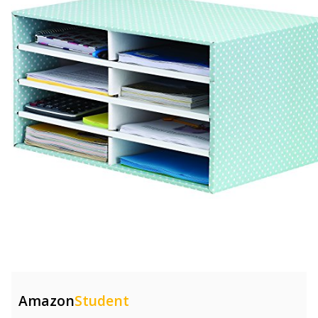
Amazon
Student