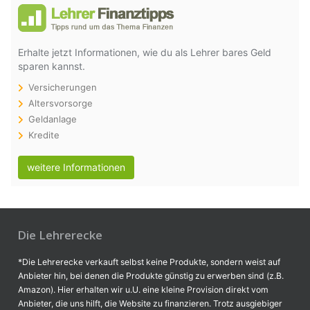
Erhalte jetzt Informationen, wie du als Lehrer bares Geld
sparen kannst.
Versicherungen
Altersvorsorge
Geldanlage
Kredite
weitere Informationen
Die Lehrerecke
*Die Lehrerecke verkauft selbst keine Produkte, sondern weist auf
Anbieter hin, bei denen die Produkte günstig zu erwerben sind (z.B.
Amazon). Hier erhalten wir u.U. eine kleine Provision direkt vom
Anbieter, die uns hilft, die Website zu finanzieren. Trotz ausgiebiger