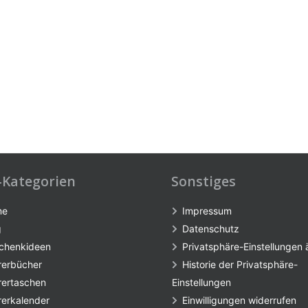
-Kategorien
Sonstiges
me
Impressum
g
Datenschutz
chenkideen
Privatsphäre-Einstellungen
rerbücher
Historie der Privatsphäre-
rertaschen
Einstellungen
rerkalender
Einwilligungen widerrufen