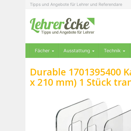
Skip
Tipps und Angebote für Lehrer und Referendare
to
main
content
Fächer
Ausstattung
Technik
Durable 1701395400 K
x 210 mm) 1 Stück tra