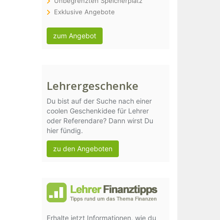
Unbegrenzten Speicherplatz
Exklusive Angebote
zum Angebot
Lehrergeschenke
Du bist auf der Suche nach einer
coolen Geschenkidee für Lehrer
oder Referendare? Dann wirst Du
hier fündig.
zu den Angeboten
Erhalte jetzt Informationen, wie du