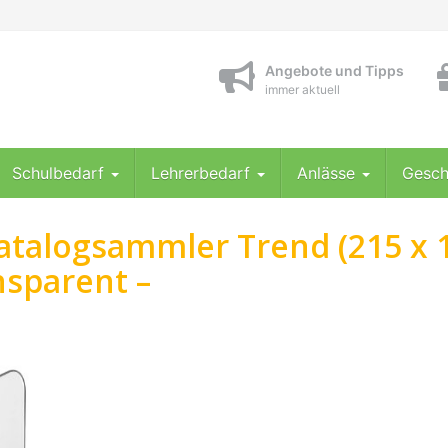
Angebote und Tipps
immer aktuell
Schulbedarf
Lehrerbedarf
Anlässe
Gesch
atalogsammler Trend (215 x 
nsparent –