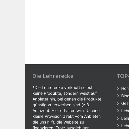
Die Lehrerecke
TOP
*Die Lehrerecke verkauft selbst
Ho
keine Produkte, sondern weist auf
Blo
Anbieter hin, bei denen die Produkte
Ges
günstig zu erwerben sind (z.B.
Amazon). Hier erhalten wir u.U. eine
Leh
kleine Provision direkt vom Anbieter,
Leh
die uns hilft, die Website zu
Leh
finanzieren. Trotz ausgiebiger