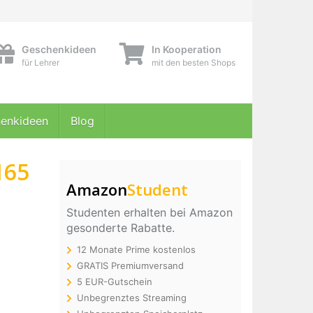
Geschenkideen
In Kooperation
für Lehrer
mit den besten Shops
enkideen
Blog
165
Amazon
Student
Studenten erhalten bei Amazon
gesonderte Rabatte.
12 Monate Prime kostenlos
GRATIS Premiumversand
5 EUR-Gutschein
Unbegrenztes Streaming