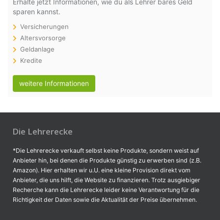
Erhalte jetzt Informationen, wie du als Lehrer bares Geld
sparen kannst.
Versicherungen
Altersvorsorge
Geldanlage
Kredite
weitere Informationen
Die Lehrerecke
*Die Lehrerecke verkauft selbst keine Produkte, sondern weist auf
Anbieter hin, bei denen die Produkte günstig zu erwerben sind (z.B.
Amazon). Hier erhalten wir u.U. eine kleine Provision direkt vom
Anbieter, die uns hilft, die Website zu finanzieren. Trotz ausgiebiger
Recherche kann die Lehrerecke leider keine Verantwortung für die
Richtigkeit der Daten sowie die Aktualität der Preise übernehmen.