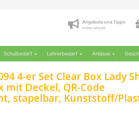
Angebote und Tipps
immer aktuell
Schulbedarf
Lehrerbedarf
Anlässe
Gesch
94 4-er Set Clear Box Lady S
x mit Deckel, QR-Code
, stapelbar, Kunststoff/Plas