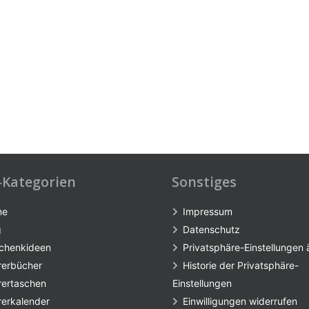
-Kategorien
Sonstiges
me
Impressum
g
Datenschutz
chenkideen
Privatsphäre-Einstellungen
rerbücher
Historie der Privatsphäre-
rertaschen
Einstellungen
rerkalender
Einwilligungen widerrufen