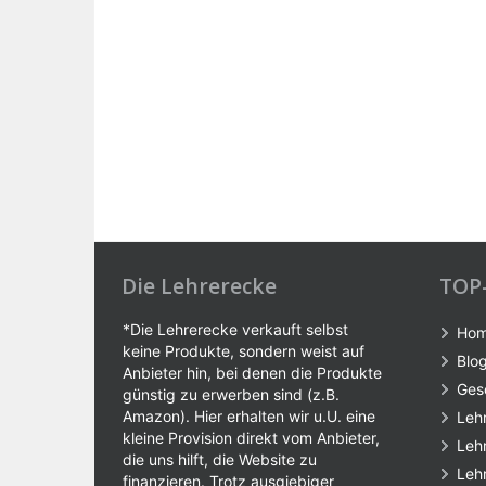
Die Lehrerecke
TOP
*Die Lehrerecke verkauft selbst
Ho
keine Produkte, sondern weist auf
Blo
Anbieter hin, bei denen die Produkte
Ges
günstig zu erwerben sind (z.B.
Amazon). Hier erhalten wir u.U. eine
Leh
kleine Provision direkt vom Anbieter,
Leh
die uns hilft, die Website zu
Leh
finanzieren. Trotz ausgiebiger