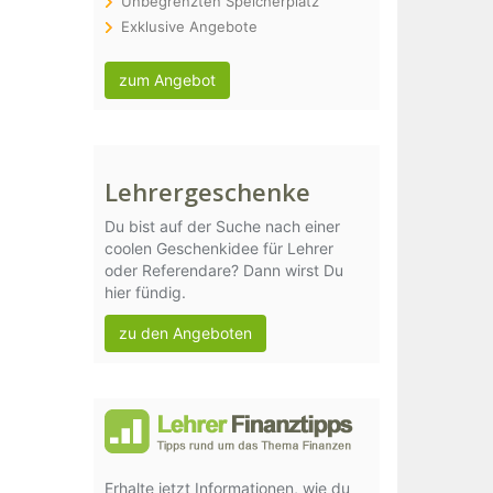
Unbegrenzten Speicherplatz
Exklusive Angebote
zum Angebot
Lehrergeschenke
Du bist auf der Suche nach einer
coolen Geschenkidee für Lehrer
oder Referendare? Dann wirst Du
hier fündig.
zu den Angeboten
Erhalte jetzt Informationen, wie du