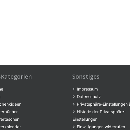
-Kategorien
Sonstiges
me
Impressum
g
Datenschutz
chenkideen
Privatsphäre-Einstellungen
rerbücher
Historie der Privatsphäre-
rertaschen
Einstellungen
rerkalender
Einwilligungen widerrufen