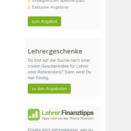
Unbegrenzten Speicherplatz
Exklusive Angebote
zum Angebot
Lehrergeschenke
Du bist auf der Suche nach einer
coolen Geschenkidee für Lehrer
oder Referendare? Dann wirst Du
hier fündig.
zu den Angeboten
Erhalte jetzt Informationen, wie du