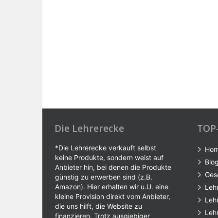
Die Lehrerecke
TOP
*Die Lehrerecke verkauft selbst
Ho
keine Produkte, sondern weist auf
Blo
Anbieter hin, bei denen die Produkte
Ges
günstig zu erwerben sind (z.B.
Amazon). Hier erhalten wir u.U. eine
Leh
kleine Provision direkt vom Anbieter,
Leh
die uns hilft, die Website zu
Leh
finanzieren. Trotz ausgiebiger