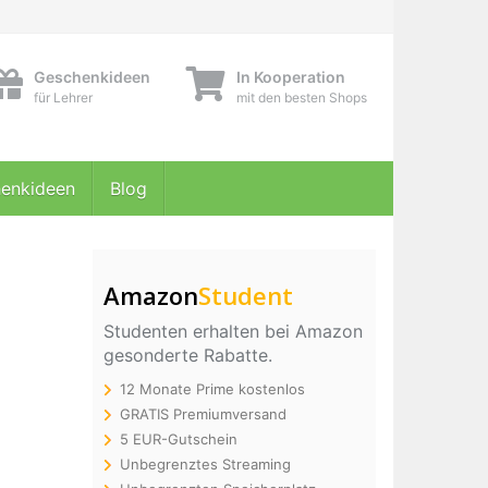
Geschenkideen
In Kooperation
für Lehrer
mit den besten Shops
enkideen
Blog
Amazon
Student
Studenten erhalten bei Amazon
gesonderte Rabatte.
12 Monate Prime kostenlos
GRATIS Premiumversand
5 EUR-Gutschein
Unbegrenztes Streaming