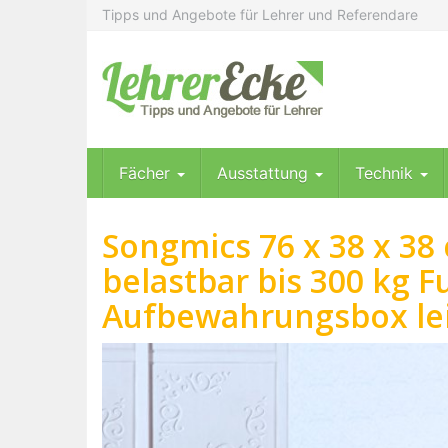
Skip
Tipps und Angebote für Lehrer und Referendare
to
main
content
Fächer
Ausstattung
Technik
Songmics 76 x 38 x 38
belastbar bis 300 kg 
Aufbewahrungsbox lei