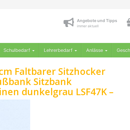
Angebote und Tipps
immer aktuell
Schulbedarf
Lehrerbedarf
Anlässe
Gesch
 cm Faltbarer Sitzhocker
Fußbank Sitzbank
nen dunkelgrau LSF47K –