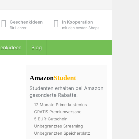
Geschenkideen
In Kooperation
für Lehrer
mit den besten Shops
enkideen
Blog
Amazon
Student
Studenten erhalten bei Amazon
gesonderte Rabatte.
12 Monate Prime kostenlos
GRATIS Premiumversand
5 EUR-Gutschein
Unbegrenztes Streaming
Unbegrenzten Speicherplatz