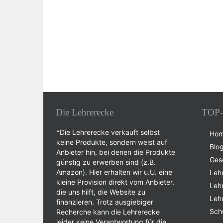
Die Lehrerecke
TOP-
*Die Lehrerecke verkauft selbst
Ho
keine Produkte, sondern weist auf
Blo
Anbieter hin, bei denen die Produkte
Ges
günstig zu erwerben sind (z.B.
Amazon). Hier erhalten wir u.U. eine
Leh
kleine Provision direkt vom Anbieter,
Leh
die uns hilft, die Website zu
Leh
finanzieren. Trotz ausgiebiger
Sch
Recherche kann die Lehrerecke
leider keine Verantwortung für die