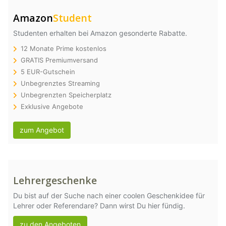
Amazon
Student
Studenten erhalten bei Amazon gesonderte Rabatte.
12 Monate Prime kostenlos
GRATIS Premiumversand
5 EUR-Gutschein
Unbegrenztes Streaming
Unbegrenzten Speicherplatz
Exklusive Angebote
zum Angebot
Lehrergeschenke
Du bist auf der Suche nach einer coolen Geschenkidee für
Lehrer oder Referendare? Dann wirst Du hier fündig.
zu den Angeboten