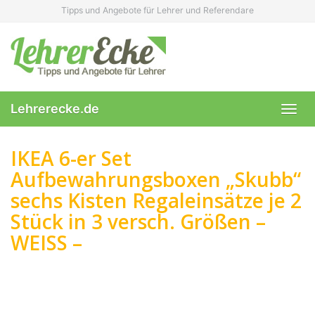
Skip
Tipps und Angebote für Lehrer und Referendare
to
main
content
Lehrerecke.de
Toggl
navig
IKEA 6-er Set
Aufbewahrungsboxen „Skubb“
sechs Kisten Regaleinsätze je 2
Stück in 3 versch. Größen –
WEISS –