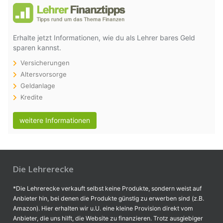
Erhalte jetzt Informationen, wie du als Lehrer bares Geld
sparen kannst.
Versicherungen
Altersvorsorge
Geldanlage
Kredite
weitere Informationen
Die Lehrerecke
*Die Lehrerecke verkauft selbst keine Produkte, sondern weist auf
Anbieter hin, bei denen die Produkte günstig zu erwerben sind (z.B.
Amazon). Hier erhalten wir u.U. eine kleine Provision direkt vom
Anbieter, die uns hilft, die Website zu finanzieren. Trotz ausgiebiger