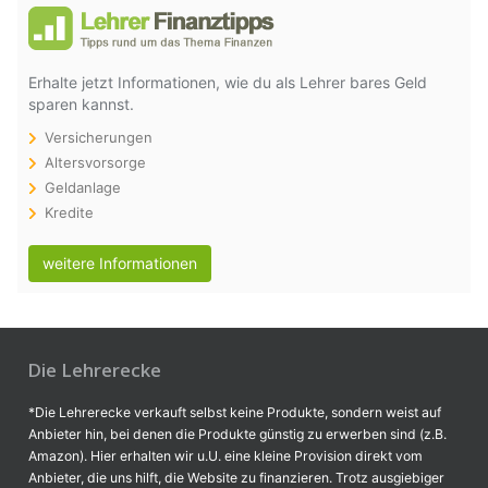
Erhalte jetzt Informationen, wie du als Lehrer bares Geld
sparen kannst.
Versicherungen
Altersvorsorge
Geldanlage
Kredite
weitere Informationen
Die Lehrerecke
*Die Lehrerecke verkauft selbst keine Produkte, sondern weist auf
Anbieter hin, bei denen die Produkte günstig zu erwerben sind (z.B.
Amazon). Hier erhalten wir u.U. eine kleine Provision direkt vom
Anbieter, die uns hilft, die Website zu finanzieren. Trotz ausgiebiger