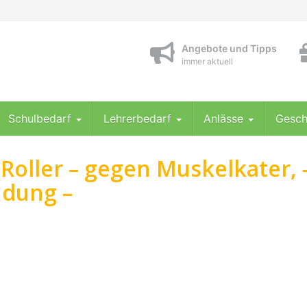
Angebote und Tipps
immer aktuell
Schulbedarf
Lehrerbedarf
Anlässe
Gesch
-Roller – gegen Muskelkater, 
dung –