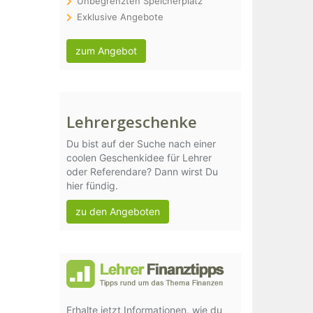
Unbegrenzten Speicherplatz
Exklusive Angebote
zum Angebot
Lehrergeschenke
Du bist auf der Suche nach einer
coolen Geschenkidee für Lehrer
oder Referendare? Dann wirst Du
hier fündig.
zu den Angeboten
Erhalte jetzt Informationen, wie du