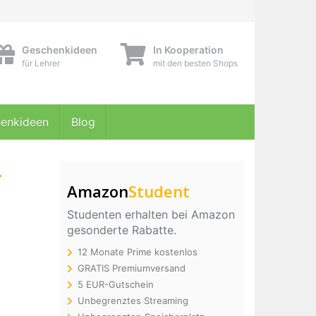
Geschenkideen
In Kooperation
für Lehrer
mit den besten Shops
enkideen
Blog
-
Amazon
Student
Studenten erhalten bei Amazon
gesonderte Rabatte.
12 Monate Prime kostenlos
GRATIS Premiumversand
5 EUR-Gutschein
Unbegrenztes Streaming