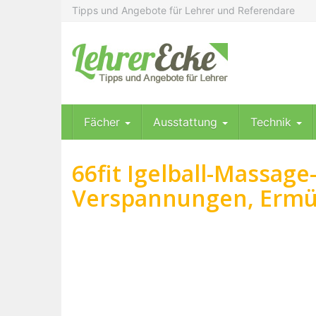
Skip
Tipps und Angebote für Lehrer und Referendare
to
main
content
Fächer
Ausstattung
Technik
66fit Igelball-Massage
Verspannungen, Ermü