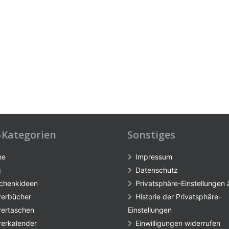
-Kategorien
Sonstiges
me
Impressum
g
Datenschutz
chenkideen
Privatsphäre-Einstellungen
rerbücher
Historie der Privatsphäre-
rertaschen
Einstellungen
rerkalender
Einwilligungen widerrufen