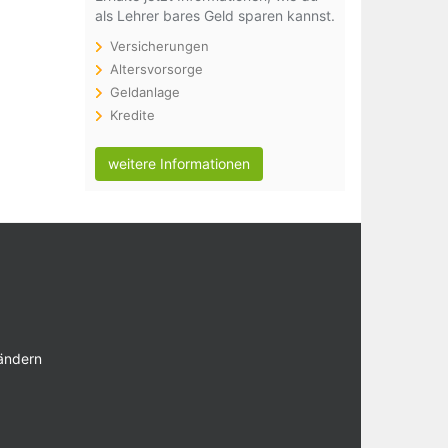
als Lehrer bares Geld sparen kannst.
Versicherungen
Altersvorsorge
Geldanlage
Kredite
weitere Informationen
 ändern