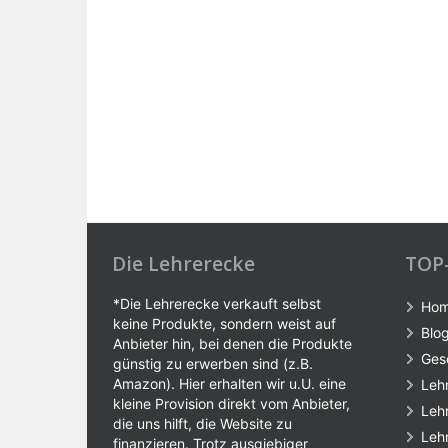
Die Lehrerecke
TOP
*Die Lehrerecke verkauft selbst
Ho
keine Produkte, sondern weist auf
Blo
Anbieter hin, bei denen die Produkte
Ges
günstig zu erwerben sind (z.B.
Amazon). Hier erhalten wir u.U. eine
Leh
kleine Provision direkt vom Anbieter,
Leh
die uns hilft, die Website zu
Leh
finanzieren. Trotz ausgiebiger