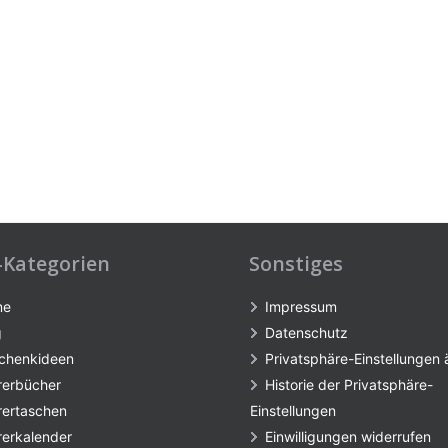
-Kategorien
Sonstiges
me
Impressum
g
Datenschutz
chenkideen
Privatsphäre-Einstellungen
rerbücher
Historie der Privatsphäre-
rertaschen
Einstellungen
rerkalender
Einwilligungen widerrufen