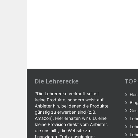
Die Lehrerecke
TOP
*Die Lehrerecke verkauft selbst
Ho
keine Produkte, sondern weist auf
Blo
Anbieter hin, bei denen die Produkte
Ges
günstig zu erwerben sind (z.B.
Amazon). Hier erhalten wir u.U. eine
Leh
kleine Provision direkt vom Anbieter,
Leh
die uns hilft, die Website zu
Leh
finanzieren. Trotz ausgiebiger