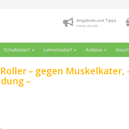
Angebote und Tipps
immer aktuell
Schulbedarf
Lehrerbedarf
Anlässe
Gesch
-Roller – gegen Muskelkater, 
dung –