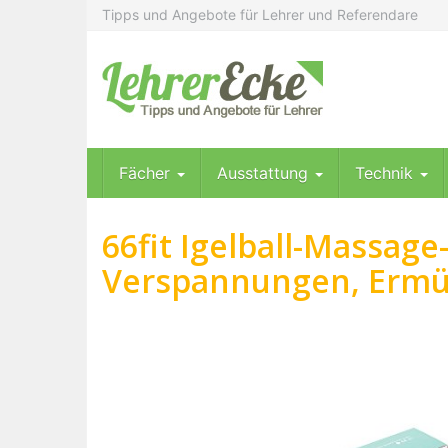
Skip
Tipps und Angebote für Lehrer und Referendare
to
main
content
Fächer
Ausstattung
Technik
66fit Igelball-Massage
Verspannungen, Ermü