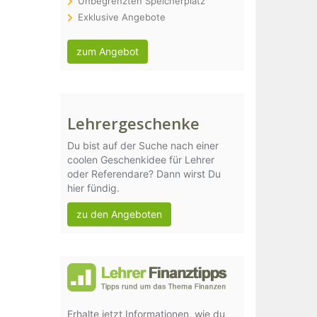
Unbegrenzten Speicherplatz
Exklusive Angebote
zum Angebot
Lehrergeschenke
Du bist auf der Suche nach einer
coolen Geschenkidee für Lehrer
oder Referendare? Dann wirst Du
hier fündig.
zu den Angeboten
Erhalte jetzt Informationen, wie du