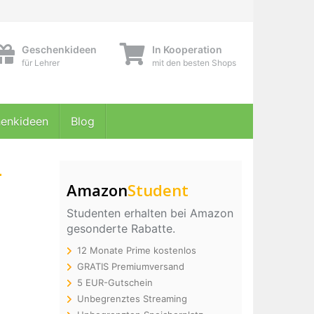
Geschenkideen
In Kooperation
für Lehrer
mit den besten Shops
enkideen
Blog
-
Amazon
Student
Studenten erhalten bei Amazon
gesonderte Rabatte.
12 Monate Prime kostenlos
GRATIS Premiumversand
5 EUR-Gutschein
Unbegrenztes Streaming