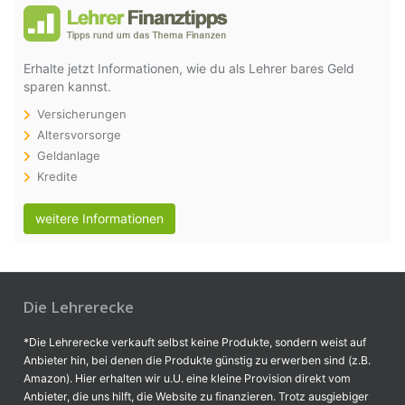
Erhalte jetzt Informationen, wie du als Lehrer bares Geld
sparen kannst.
Versicherungen
Altersvorsorge
Geldanlage
Kredite
weitere Informationen
Die Lehrerecke
*Die Lehrerecke verkauft selbst keine Produkte, sondern weist auf
Anbieter hin, bei denen die Produkte günstig zu erwerben sind (z.B.
Amazon). Hier erhalten wir u.U. eine kleine Provision direkt vom
Anbieter, die uns hilft, die Website zu finanzieren. Trotz ausgiebiger