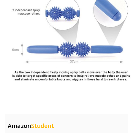
Amazon
Student