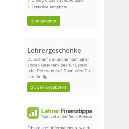
Unbegrenzten Speicherplatz
Exklusive Angebote
zum Angebot
Lehrergeschenke
Du bist auf der Suche nach einer
coolen Geschenkidee für Lehrer
oder Referendare? Dann wirst Du
hier fündig.
zu den Angeboten
Erhalte jetzt Informationen, wie du