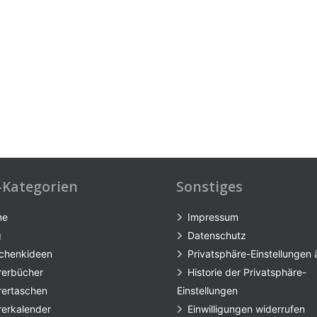
-Kategorien
Sonstiges
me
Impressum
g
Datenschutz
chenkideen
Privatsphäre-Einstellungen
rerbücher
Historie der Privatsphäre-
rertaschen
Einstellungen
rerkalender
Einwilligungen widerrufen