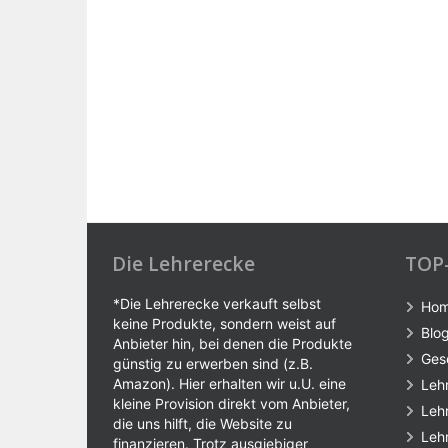
Die Lehrerecke
TOP
*Die Lehrerecke verkauft selbst
Ho
keine Produkte, sondern weist auf
Blo
Anbieter hin, bei denen die Produkte
Ges
günstig zu erwerben sind (z.B.
Amazon). Hier erhalten wir u.U. eine
Leh
kleine Provision direkt vom Anbieter,
Leh
die uns hilft, die Website zu
Leh
finanzieren. Trotz ausgiebiger