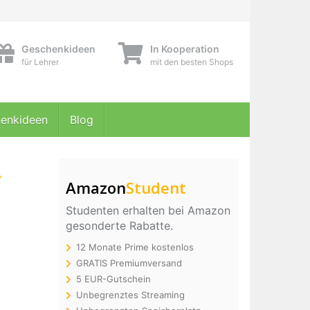
Geschenkideen
In Kooperation
für Lehrer
mit den besten Shops
enkideen
Blog
,
Amazon
Student
Studenten erhalten bei Amazon
gesonderte Rabatte.
12 Monate Prime kostenlos
GRATIS Premiumversand
5 EUR-Gutschein
Unbegrenztes Streaming