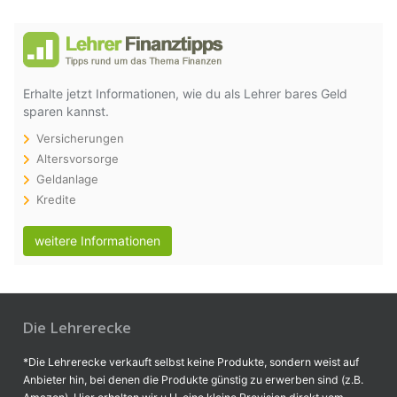
Erhalte jetzt Informationen, wie du als Lehrer bares Geld
sparen kannst.
Versicherungen
Altersvorsorge
Geldanlage
Kredite
weitere Informationen
Die Lehrerecke
*Die Lehrerecke verkauft selbst keine Produkte, sondern weist auf
Anbieter hin, bei denen die Produkte günstig zu erwerben sind (z.B.