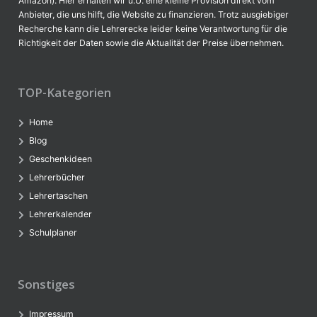
Amazon). Hier erhalten wir u.U. eine kleine Provision direkt vom
Anbieter, die uns hilft, die Website zu finanzieren. Trotz ausgiebiger
Recherche kann die Lehrerecke leider keine Verantwortung für die
Richtigkeit der Daten sowie die Aktualität der Preise übernehmen.
TOP-Kategorien
Home
Blog
Geschenkideen
Lehrerbücher
Lehrertaschen
Lehrerkalender
Schulplaner
Sonstiges
Impressum