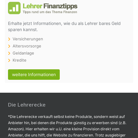
Erhalte jetzt Informationen, wie du als Lehrer bares Geld
sparen kannst.
Versicherungen
Altersvorsorge
Geldanlage
Kredite
weitere Informationen
Die Lehrerecke
*Die Lehrerecke verkauft selbst keine Produkte, sondern weist auf
Anbieter hin, bei denen die Produkte günstig zu erwerben sind (z.B.
Amazon). Hier erhalten wir u.U. eine kleine Provision direkt vom
Anbieter, die uns hilft, die Website zu finanzieren. Trotz ausgiebiger