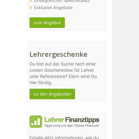
Unbegrenzten Speicherplatz
Exklusive Angebote
zum Angebot
Lehrergeschenke
Du bist auf der Suche nach einer
coolen Geschenkidee für Lehrer
oder Referendare? Dann wirst Du
hier fündig.
zu den Angeboten
Erhalte jetzt Informationen, wie du