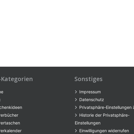
-Kategorien
Sonstiges
me
Impressum
g
Datenschutz
chenkideen
Privatsphäre-Einstellungen
rerbücher
Historie der Privatsphäre-
rertaschen
Einstellungen
rerkalender
Einwilligungen widerrufen