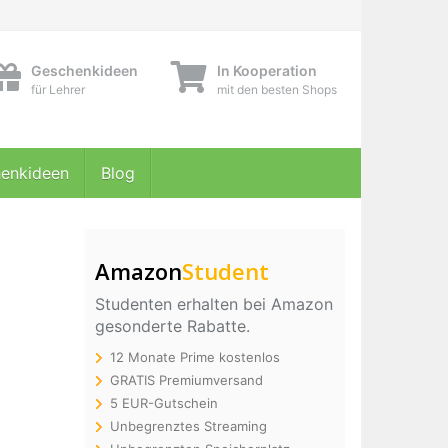
Geschenkideen
In Kooperation
für Lehrer
mit den besten Shops
enkideen
Blog
Amazon
Student
Studenten erhalten bei Amazon
gesonderte Rabatte.
12 Monate Prime kostenlos
GRATIS Premiumversand
5 EUR-Gutschein
Unbegrenztes Streaming