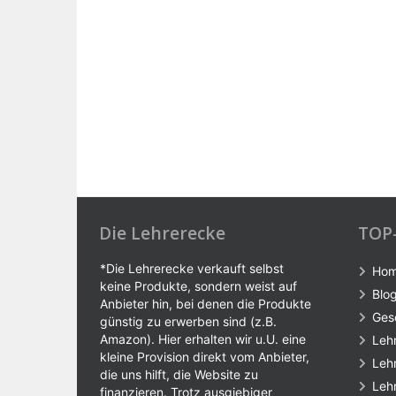
Die Lehrerecke
TOP
*Die Lehrerecke verkauft selbst
Ho
keine Produkte, sondern weist auf
Blo
Anbieter hin, bei denen die Produkte
Ges
günstig zu erwerben sind (z.B.
Amazon). Hier erhalten wir u.U. eine
Leh
kleine Provision direkt vom Anbieter,
Leh
die uns hilft, die Website zu
Leh
finanzieren. Trotz ausgiebiger