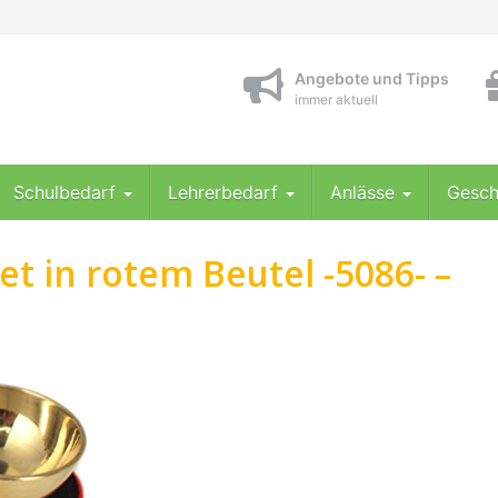
Angebote und Tipps
immer aktuell
Schulbedarf
Lehrerbedarf
Anlässe
Gesch
et in rotem Beutel -5086- –