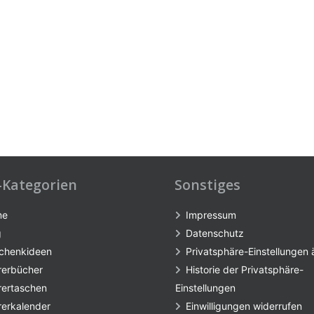
-Kategorien
Sonstiges
me
Impressum
g
Datenschutz
chenkideen
Privatsphäre-Einstellungen
rerbücher
Historie der Privatsphäre-
rertaschen
Einstellungen
rerkalender
Einwilligungen widerrufen