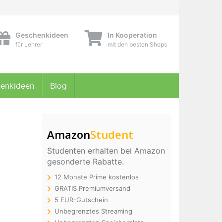
Geschenkideen
In Kooperation
für Lehrer
mit den besten Shops
enkideen
Blog
Amazon
Student
Studenten erhalten bei Amazon
gesonderte Rabatte.
12 Monate Prime kostenlos
GRATIS Premiumversand
5 EUR-Gutschein
Unbegrenztes Streaming