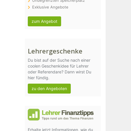
Unbegrenzten Speicherplatz
Exklusive Angebote
zum Angebot
Lehrergeschenke
Du bist auf der Suche nach einer
coolen Geschenkidee für Lehrer
oder Referendare? Dann wirst Du
hier fündig.
zu den Angeboten
Erhalte jetzt Informationen, wie du