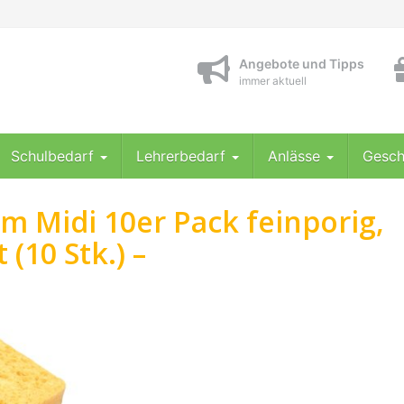
Angebote und Tipps
immer aktuell
Schulbedarf
Lehrerbedarf
Anlässe
Gesch
 Midi 10er Pack feinporig,
(10 Stk.) –