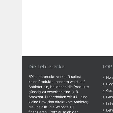
Die Lehrerecke
TOP
*Die Lehrerecke verkauft selbst
Ho
keine Produkte, sondern weist auf
Blo
Anbieter hin, bei denen die Produkte
Ges
günstig zu erwerben sind (z.B.
Amazon). Hier erhalten wir u.U. eine
Leh
kleine Provision direkt vom Anbieter,
Leh
die uns hilft, die Website zu
Leh
finanzieren. Trotz ausgiebiger