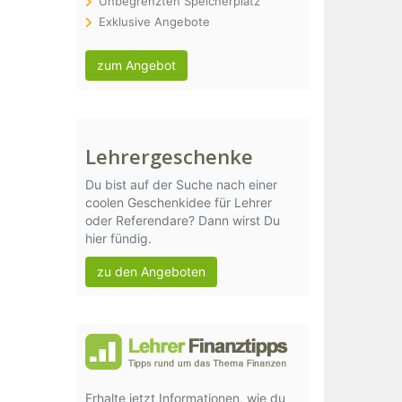
Unbegrenzten Speicherplatz
Exklusive Angebote
zum Angebot
Lehrergeschenke
Du bist auf der Suche nach einer
coolen Geschenkidee für Lehrer
oder Referendare? Dann wirst Du
hier fündig.
zu den Angeboten
Erhalte jetzt Informationen, wie du