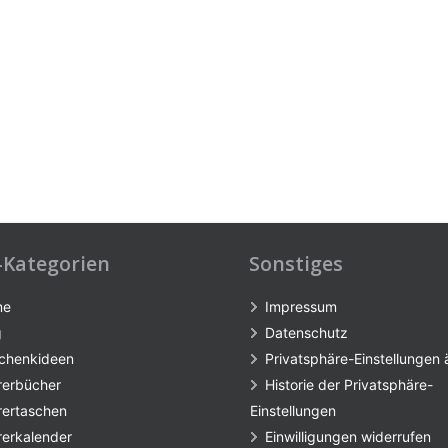
-Kategorien
Sonstiges
me
Impressum
g
Datenschutz
chenkideen
Privatsphäre-Einstellungen
rerbücher
Historie der Privatsphäre-
rertaschen
Einstellungen
rerkalender
Einwilligungen widerrufen