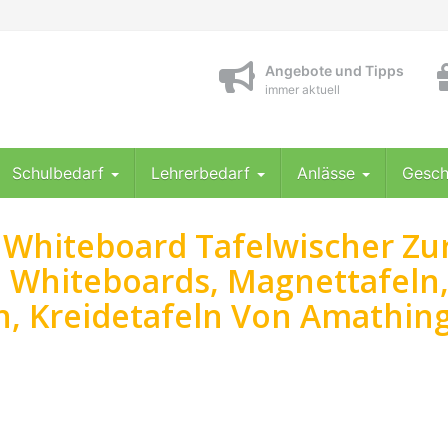
Angebote und Tipps
immer aktuell
Schulbedarf
Lehrerbedarf
Anlässe
Gesch
 Whiteboard Tafelwischer Zu
 Whiteboards, Magnettafeln
ln, Kreidetafeln Von Amathing