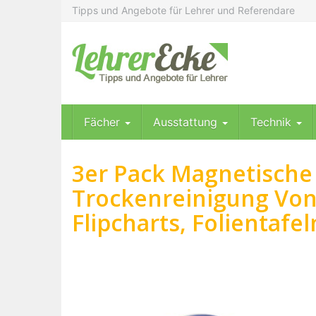
Skip
Tipps und Angebote für Lehrer und Referendare
to
main
content
Fächer
Ausstattung
Technik
3er Pack Magnetische
Trockenreinigung Von
Flipcharts, Folientafe