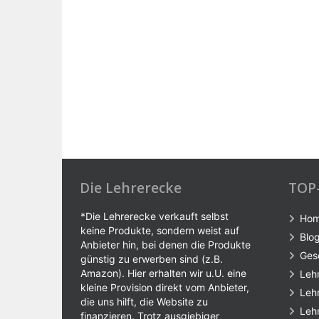
Die Lehrerecke
TOP
*Die Lehrerecke verkauft selbst
Ho
keine Produkte, sondern weist auf
Blo
Anbieter hin, bei denen die Produkte
Ges
günstig zu erwerben sind (z.B.
Amazon). Hier erhalten wir u.U. eine
Leh
kleine Provision direkt vom Anbieter,
Leh
die uns hilft, die Website zu
Leh
finanzieren. Trotz ausgiebiger