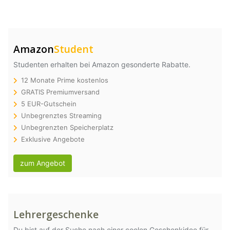
Amazon
Student
Studenten erhalten bei Amazon gesonderte Rabatte.
12 Monate Prime kostenlos
GRATIS Premiumversand
5 EUR-Gutschein
Unbegrenztes Streaming
Unbegrenzten Speicherplatz
Exklusive Angebote
zum Angebot
Lehrergeschenke
Du bist auf der Suche nach einer coolen Geschenkidee für