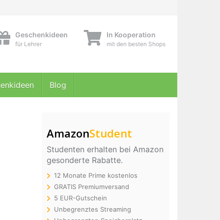
Geschenkideen
In Kooperation
für Lehrer
mit den besten Shops
enkideen
Blog
Amazon
Student
Studenten erhalten bei Amazon
gesonderte Rabatte.
12 Monate Prime kostenlos
GRATIS Premiumversand
5 EUR-Gutschein
Unbegrenztes Streaming