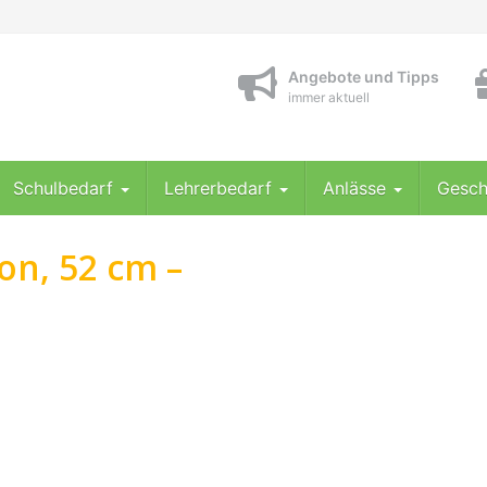
Angebote und Tipps
immer aktuell
Schulbedarf
Lehrerbedarf
Anlässe
Gesch
ion, 52 cm –