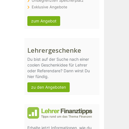
Unbegrenzten Speicherplatz
Exklusive Angebote
zum Angebot
Lehrergeschenke
Du bist auf der Suche nach einer
coolen Geschenkidee für Lehrer
oder Referendare? Dann wirst Du
hier fündig.
zu den Angeboten
Erhalte jetzt Informationen, wie du