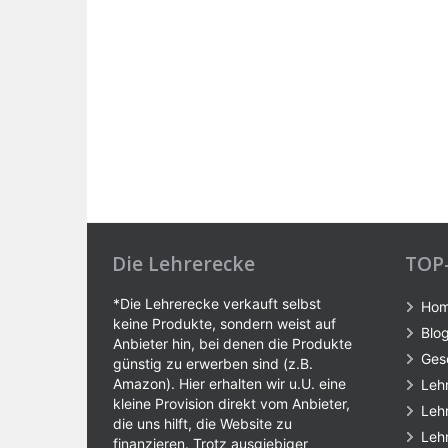
Die Lehrerecke
TOP
*Die Lehrerecke verkauft selbst
Ho
keine Produkte, sondern weist auf
Blo
Anbieter hin, bei denen die Produkte
Ges
günstig zu erwerben sind (z.B.
Amazon). Hier erhalten wir u.U. eine
Leh
kleine Provision direkt vom Anbieter,
Leh
die uns hilft, die Website zu
Leh
finanzieren. Trotz ausgiebiger