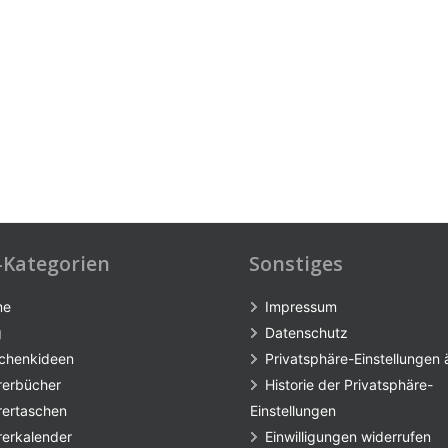
-Kategorien
Sonstiges
me
Impressum
g
Datenschutz
chenkideen
Privatsphäre-Einstellungen
rerbücher
Historie der Privatsphäre-
rertaschen
Einstellungen
rerkalender
Einwilligungen widerrufen