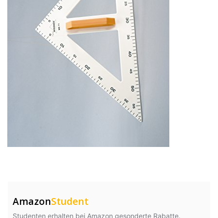
Amazon
Student
Studenten erhalten bei Amazon gesonderte Rabatte.