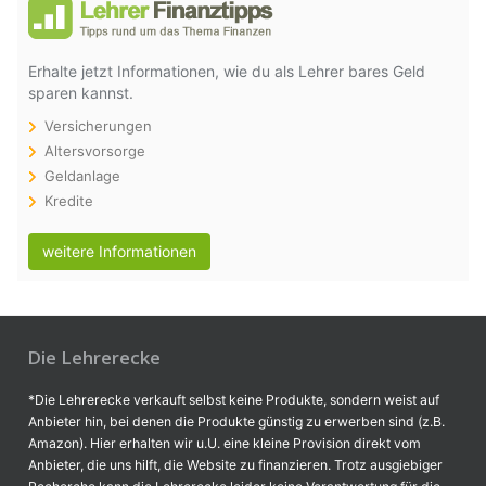
Erhalte jetzt Informationen, wie du als Lehrer bares Geld
sparen kannst.
Versicherungen
Altersvorsorge
Geldanlage
Kredite
weitere Informationen
Die Lehrerecke
*Die Lehrerecke verkauft selbst keine Produkte, sondern weist auf
Anbieter hin, bei denen die Produkte günstig zu erwerben sind (z.B.
Amazon). Hier erhalten wir u.U. eine kleine Provision direkt vom
Anbieter, die uns hilft, die Website zu finanzieren. Trotz ausgiebiger