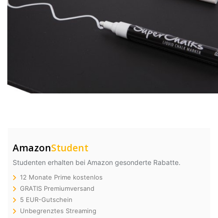
Amazon
Student
Studenten erhalten bei Amazon gesonderte Rabatte.
12 Monate Prime kostenlos
GRATIS Premiumversand
5 EUR-Gutschein
Unbegrenztes Streaming