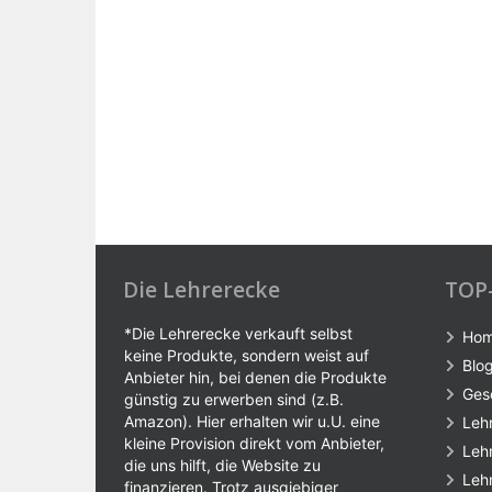
Die Lehrerecke
TOP
*Die Lehrerecke verkauft selbst
Ho
keine Produkte, sondern weist auf
Blo
Anbieter hin, bei denen die Produkte
Ges
günstig zu erwerben sind (z.B.
Amazon). Hier erhalten wir u.U. eine
Leh
kleine Provision direkt vom Anbieter,
Leh
die uns hilft, die Website zu
Leh
finanzieren. Trotz ausgiebiger