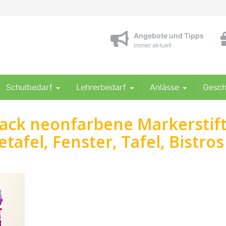
Angebote und Tipps
immer aktuell
Schulbedarf
Lehrerbedarf
Anlässe
Gesch
Pack neonfarbene Markerstift
tafel, Fenster, Tafel, Bistros