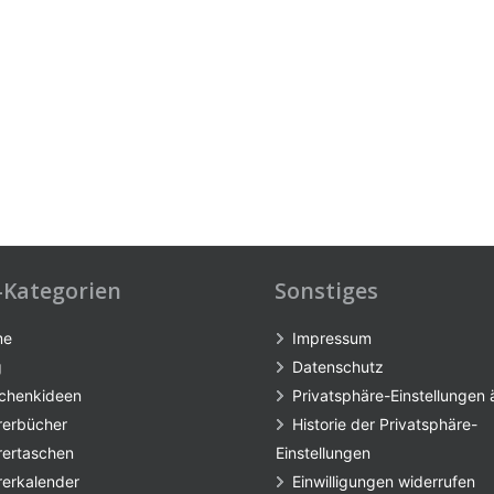
-Kategorien
Sonstiges
me
Impressum
g
Datenschutz
chenkideen
Privatsphäre-Einstellungen
rerbücher
Historie der Privatsphäre-
rertaschen
Einstellungen
rerkalender
Einwilligungen widerrufen