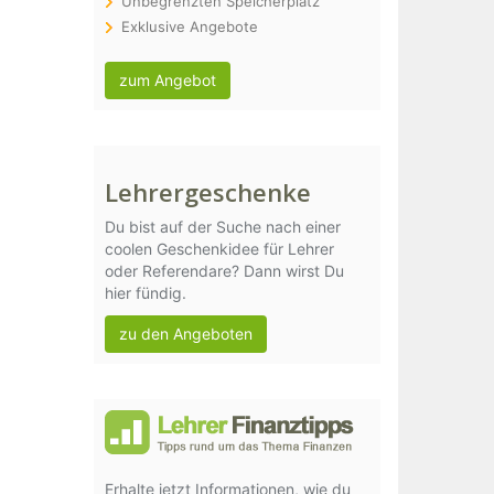
Unbegrenzten Speicherplatz
Exklusive Angebote
zum Angebot
Lehrergeschenke
Du bist auf der Suche nach einer
coolen Geschenkidee für Lehrer
oder Referendare? Dann wirst Du
hier fündig.
zu den Angeboten
Erhalte jetzt Informationen, wie du