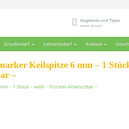
Angebote und Tipps
immer aktuell
Schulbedarf
Lehrerbedarf
Anlässe
Gesch
marker Keilspitze 6 mm – 1 Stüc
ar –