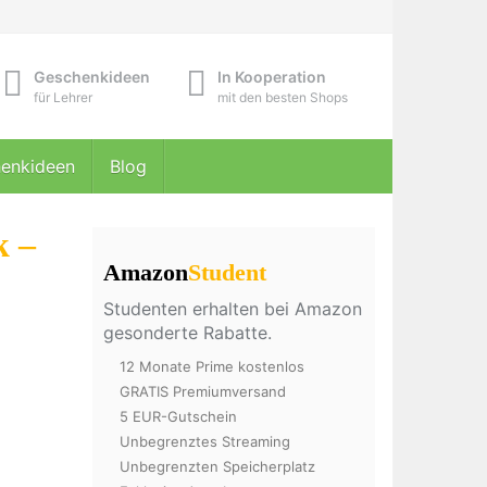
Geschenkideen
In Kooperation
für Lehrer
mit den besten Shops
enkideen
Blog
k –
Amazon
Student
Studenten erhalten bei Amazon
gesonderte Rabatte.
12 Monate Prime kostenlos
GRATIS Premiumversand
5 EUR-Gutschein
Unbegrenztes Streaming
Unbegrenzten Speicherplatz