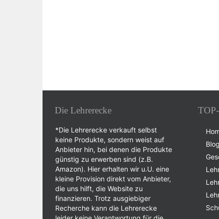
Die Lehrerecke
TOP-
*Die Lehrerecke verkauft selbst
Ho
keine Produkte, sondern weist auf
Blo
Anbieter hin, bei denen die Produkte
Ges
günstig zu erwerben sind (z.B.
Amazon). Hier erhalten wir u.U. eine
Leh
kleine Provision direkt vom Anbieter,
Leh
die uns hilft, die Website zu
Leh
finanzieren. Trotz ausgiebiger
Sch
Recherche kann die Lehrerecke
leider keine Verantwortung für die