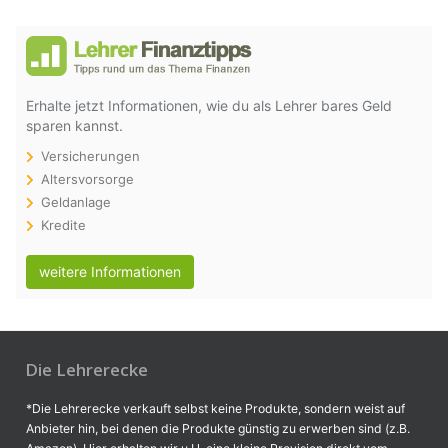
Erhalte jetzt Informationen, wie du als Lehrer bares Geld
sparen kannst.
Versicherungen
Altersvorsorge
Geldanlage
Kredite
weitere Informationen
Die Lehrerecke
*Die Lehrerecke verkauft selbst keine Produkte, sondern weist auf
Anbieter hin, bei denen die Produkte günstig zu erwerben sind (z.B.