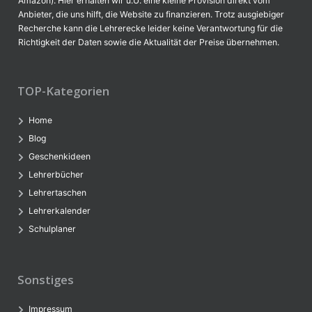
Amazon). Hier erhalten wir u.U. eine kleine Provision direkt vom
Anbieter, die uns hilft, die Website zu finanzieren. Trotz ausgiebiger
Recherche kann die Lehrerecke leider keine Verantwortung für die
Richtigkeit der Daten sowie die Aktualität der Preise übernehmen.
TOP-Kategorien
Home
Blog
Geschenkideen
Lehrerbücher
Lehrertaschen
Lehrerkalender
Schulplaner
Sonstiges
Impressum