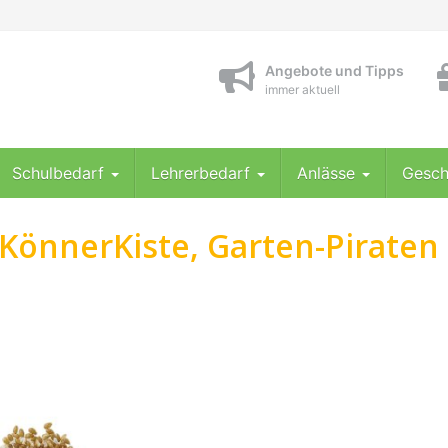
Angebote und Tipps
immer aktuell
Schulbedarf
Lehrerbedarf
Anlässe
Gesch
KönnerKiste, Garten-Piraten 