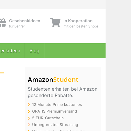
Geschenkideen
In Kooperation
für Lehrer
mit den besten Shops
enkideen
Blog
–
Amazon
Student
Studenten erhalten bei Amazon
gesonderte Rabatte.
12 Monate Prime kostenlos
GRATIS Premiumversand
5 EUR-Gutschein
Unbegrenztes Streaming