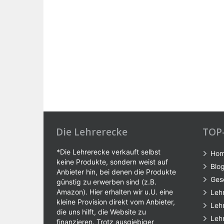
Die Lehrerecke
TOP
*Die Lehrerecke verkauft selbst
Ho
keine Produkte, sondern weist auf
Blo
Anbieter hin, bei denen die Produkte
Ges
günstig zu erwerben sind (z.B.
Amazon). Hier erhalten wir u.U. eine
Leh
kleine Provision direkt vom Anbieter,
Leh
die uns hilft, die Website zu
Leh
finanzieren. Trotz ausgiebiger