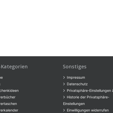
-Kategorien
Sonstiges
me
Impressum
g
Datenschutz
chenkideen
Privatsphäre-Einstellungen
rerbücher
Historie der Privatsphäre-
rertaschen
Einstellungen
rerkalender
Einwilligungen widerrufen