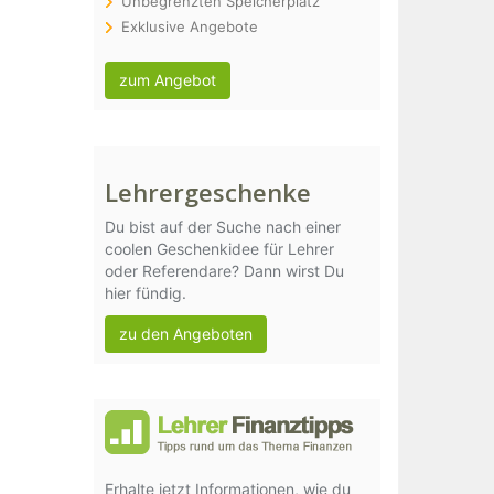
Unbegrenzten Speicherplatz
Exklusive Angebote
zum Angebot
Lehrergeschenke
Du bist auf der Suche nach einer
coolen Geschenkidee für Lehrer
oder Referendare? Dann wirst Du
hier fündig.
zu den Angeboten
Erhalte jetzt Informationen, wie du