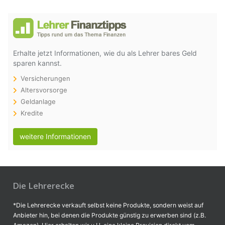
Erhalte jetzt Informationen, wie du als Lehrer bares Geld
sparen kannst.
Versicherungen
Altersvorsorge
Geldanlage
Kredite
weitere Informationen
Die Lehrerecke
*Die Lehrerecke verkauft selbst keine Produkte, sondern weist auf
Anbieter hin, bei denen die Produkte günstig zu erwerben sind (z.B.