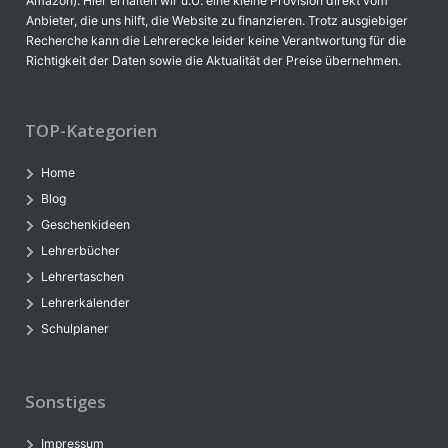
Amazon). Hier erhalten wir u.U. eine kleine Provision direkt vom
Anbieter, die uns hilft, die Website zu finanzieren. Trotz ausgiebiger
Recherche kann die Lehrerecke leider keine Verantwortung für die
Richtigkeit der Daten sowie die Aktualität der Preise übernehmen.
TOP-Kategorien
Home
Blog
Geschenkideen
Lehrerbücher
Lehrertaschen
Lehrerkalender
Schulplaner
Sonstiges
Impressum