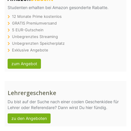
Studenten erhalten bei Amazon gesonderte Rabatte.
12 Monate Prime kostenlos
GRATIS Premiumversand
5 EUR-Gutschein
Unbegrenztes Streaming
Unbegrenzten Speicherplatz
Exklusive Angebote
zum Angebot
Lehrergeschenke
Du bist auf der Suche nach einer coolen Geschenkidee für
Lehrer oder Referendare? Dann wirst Du hier fündig.
zu den Angeboten