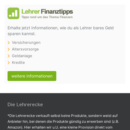
Erhalte jetzt Informationen, wie du als Lehrer bares Geld
sparen kannst.
Versicherungen
Altersvorsorge
Geldanlage
Kredite
weitere Informationen
Die Lehrerecke
*Die Lehrerecke verkauft selbst keine Produkte, sondern weist auf
Anbieter hin, bei denen die Produkte günstig zu erwerben sind (z.B.
Amazon). Hier erhalten wir u.U. eine kleine Provision direkt vom