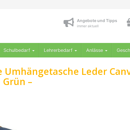
Angebote und Tipps
immer aktuell
Schulbedarf
Lehrerbedarf
Anlässe
Gesch
ge Umhängetasche Leder Can
 Grün –