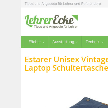
Skip
Tipps und Angebote für Lehrer und Referendare
to
main
content
Fächer
Ausstattung
Technik
Estarer Unisex Vinta
Laptop Schultertasche