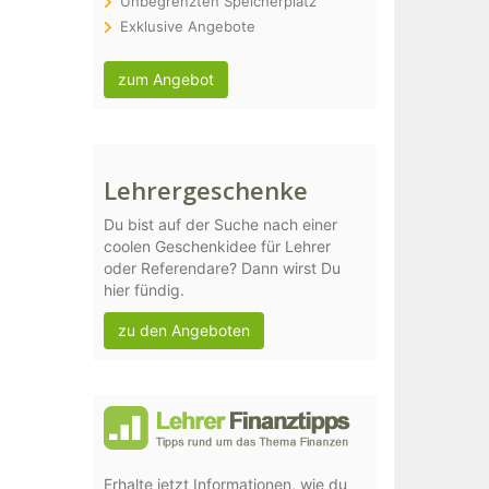
Unbegrenzten Speicherplatz
Exklusive Angebote
zum Angebot
Lehrergeschenke
Du bist auf der Suche nach einer
coolen Geschenkidee für Lehrer
oder Referendare? Dann wirst Du
hier fündig.
zu den Angeboten
Erhalte jetzt Informationen, wie du