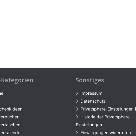
-Kategorien
Sonstiges
me
Impressum
g
Datenschutz
chenkideen
Privatsphäre-Einstellungen
rerbücher
Historie der Privatsphäre-
rertaschen
Einstellungen
rerkalender
Einwilligungen widerrufen