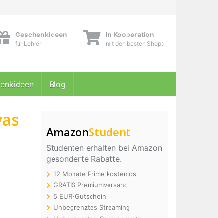
Geschenkideen
In Kooperation
für Lehrer
mit den besten Shops
enkideen
Blog
vas
Amazon
Student
Studenten erhalten bei Amazon
gesonderte Rabatte.
12 Monate Prime kostenlos
GRATIS Premiumversand
5 EUR-Gutschein
Unbegrenztes Streaming