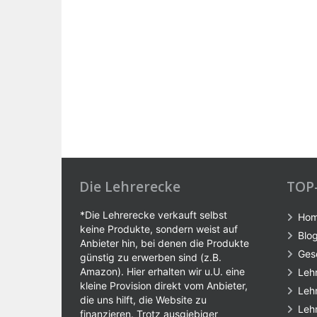
Die Lehrerecke
TOP
*Die Lehrerecke verkauft selbst
Ho
keine Produkte, sondern weist auf
Blo
Anbieter hin, bei denen die Produkte
Ges
günstig zu erwerben sind (z.B.
Amazon). Hier erhalten wir u.U. eine
Leh
kleine Provision direkt vom Anbieter,
Leh
die uns hilft, die Website zu
Leh
finanzieren. Trotz ausgiebiger