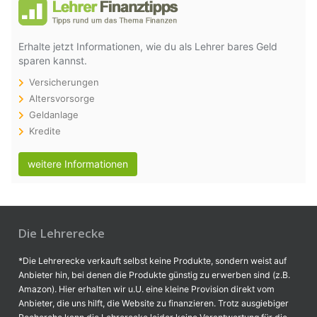
Erhalte jetzt Informationen, wie du als Lehrer bares Geld
sparen kannst.
Versicherungen
Altersvorsorge
Geldanlage
Kredite
weitere Informationen
Die Lehrerecke
*Die Lehrerecke verkauft selbst keine Produkte, sondern weist auf
Anbieter hin, bei denen die Produkte günstig zu erwerben sind (z.B.
Amazon). Hier erhalten wir u.U. eine kleine Provision direkt vom
Anbieter, die uns hilft, die Website zu finanzieren. Trotz ausgiebiger