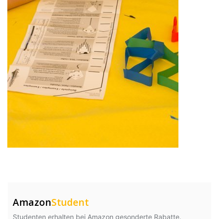
Amazon
Student
Studenten erhalten bei Amazon gesonderte Rabatte.