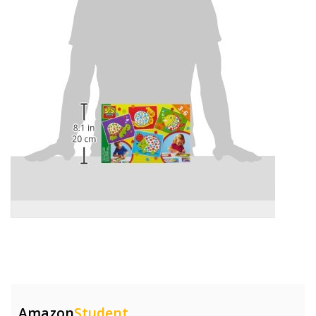
Amazon
Student