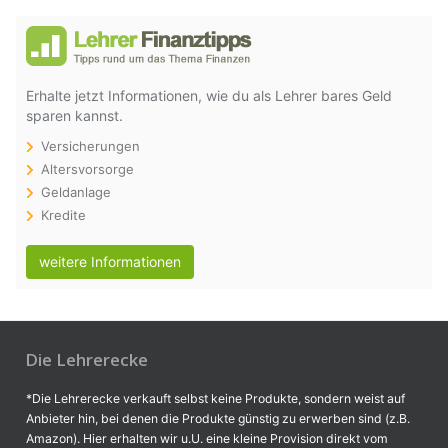
Erhalte jetzt Informationen, wie du als Lehrer bares Geld
sparen kannst.
Versicherungen
Altersvorsorge
Geldanlage
Kredite
weitere Informationen
Die Lehrerecke
*Die Lehrerecke verkauft selbst keine Produkte, sondern weist auf
Anbieter hin, bei denen die Produkte günstig zu erwerben sind (z.B.
Amazon). Hier erhalten wir u.U. eine kleine Provision direkt vom