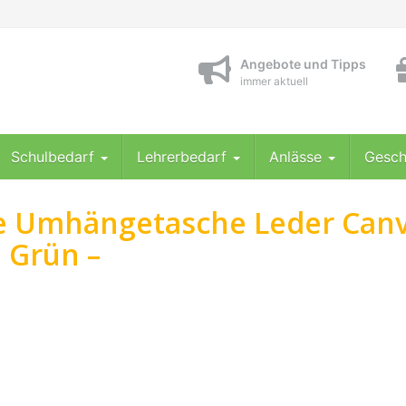
Angebote und Tipps
immer aktuell
Schulbedarf
Lehrerbedarf
Anlässe
Gesch
ge Umhängetasche Leder Can
 Grün –