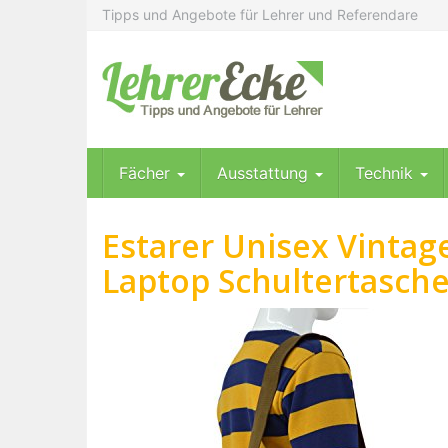
Skip
Tipps und Angebote für Lehrer und Referendare
to
main
content
Fächer
Ausstattung
Technik
Estarer Unisex Vinta
Laptop Schultertasche