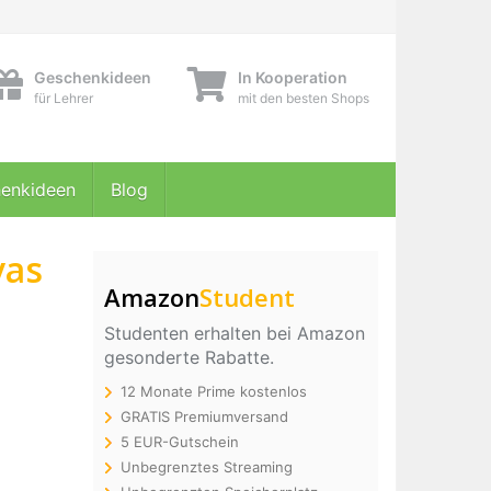
Geschenkideen
In Kooperation
für Lehrer
mit den besten Shops
enkideen
Blog
vas
Amazon
Student
Studenten erhalten bei Amazon
gesonderte Rabatte.
12 Monate Prime kostenlos
GRATIS Premiumversand
5 EUR-Gutschein
Unbegrenztes Streaming