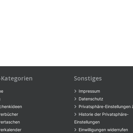
-Kategorien
Sonstiges
me
Impressum
g
Datenschutz
chenkideen
Privatsphäre-Einstellungen
rerbücher
Historie der Privatsphäre-
rertaschen
Einstellungen
rerkalender
Einwilligungen widerrufen