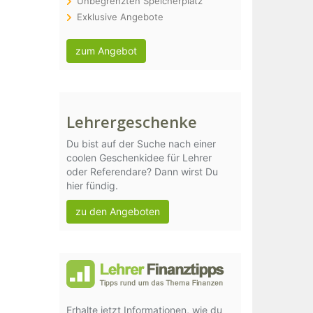
Unbegrenzten Speicherplatz
Exklusive Angebote
zum Angebot
Lehrergeschenke
Du bist auf der Suche nach einer
coolen Geschenkidee für Lehrer
oder Referendare? Dann wirst Du
hier fündig.
zu den Angeboten
Erhalte jetzt Informationen, wie du