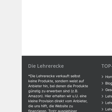
Die Lehrerecke
TOP
*Die Lehrerecke verkauft selbst
Ho
keine Produkte, sondern weist auf
Blo
Anbieter hin, bei denen die Produkte
Ges
günstig zu erwerben sind (z.B.
Amazon). Hier erhalten wir u.U. eine
Leh
kleine Provision direkt vom Anbieter,
Leh
die uns hilft, die Website zu
Leh
finanzieren. Trotz ausgiebiger