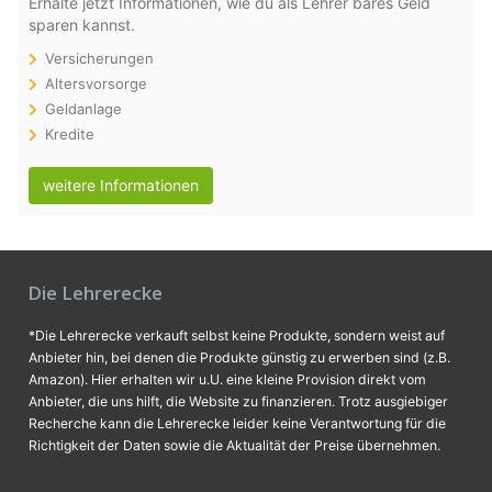
Erhalte jetzt Informationen, wie du als Lehrer bares Geld
sparen kannst.
Versicherungen
Altersvorsorge
Geldanlage
Kredite
weitere Informationen
Die Lehrerecke
*Die Lehrerecke verkauft selbst keine Produkte, sondern weist auf
Anbieter hin, bei denen die Produkte günstig zu erwerben sind (z.B.
Amazon). Hier erhalten wir u.U. eine kleine Provision direkt vom
Anbieter, die uns hilft, die Website zu finanzieren. Trotz ausgiebiger
Recherche kann die Lehrerecke leider keine Verantwortung für die
Richtigkeit der Daten sowie die Aktualität der Preise übernehmen.