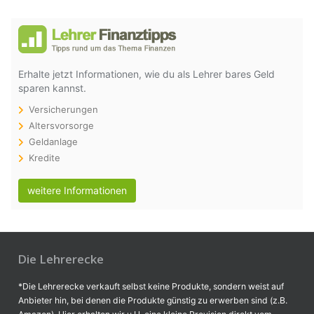
Erhalte jetzt Informationen, wie du als Lehrer bares Geld
sparen kannst.
Versicherungen
Altersvorsorge
Geldanlage
Kredite
weitere Informationen
Die Lehrerecke
*Die Lehrerecke verkauft selbst keine Produkte, sondern weist auf
Anbieter hin, bei denen die Produkte günstig zu erwerben sind (z.B.