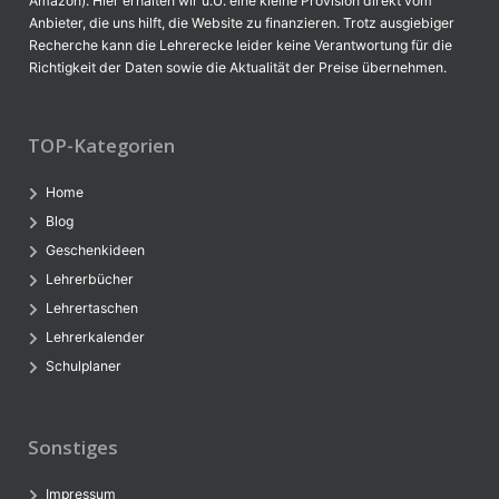
Amazon). Hier erhalten wir u.U. eine kleine Provision direkt vom
Anbieter, die uns hilft, die Website zu finanzieren. Trotz ausgiebiger
Recherche kann die Lehrerecke leider keine Verantwortung für die
Richtigkeit der Daten sowie die Aktualität der Preise übernehmen.
TOP-Kategorien
Home
Blog
Geschenkideen
Lehrerbücher
Lehrertaschen
Lehrerkalender
Schulplaner
Sonstiges
Impressum