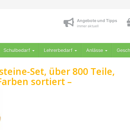
Angebote und Tipps
immer aktuell
Schulbedarf
Lehrerbedarf
Anlässe
Gesch
teine-Set, über 800 Teile,
rben sortiert –