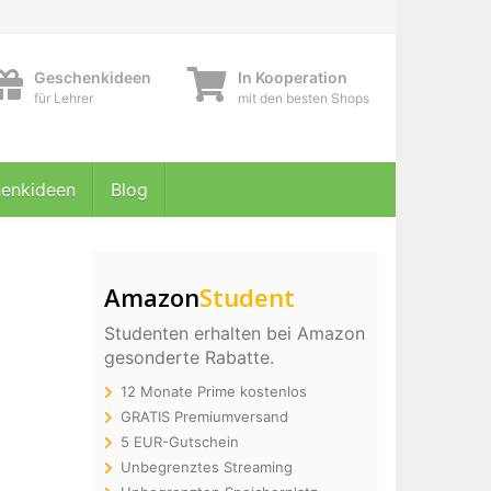
Geschenkideen
In Kooperation
für Lehrer
mit den besten Shops
enkideen
Blog
Amazon
Student
Studenten erhalten bei Amazon
gesonderte Rabatte.
12 Monate Prime kostenlos
GRATIS Premiumversand
5 EUR-Gutschein
Unbegrenztes Streaming