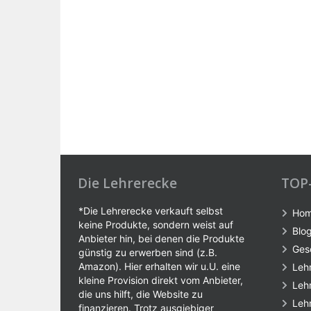
Die Lehrerecke
TOP
*Die Lehrerecke verkauft selbst
Ho
keine Produkte, sondern weist auf
Blo
Anbieter hin, bei denen die Produkte
Ges
günstig zu erwerben sind (z.B.
Amazon). Hier erhalten wir u.U. eine
Leh
kleine Provision direkt vom Anbieter,
Leh
die uns hilft, die Website zu
Leh
finanzieren. Trotz ausgiebiger