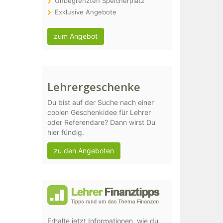
Unbegrenzten Speicherplatz
Exklusive Angebote
zum Angebot
Lehrergeschenke
Du bist auf der Suche nach einer
coolen Geschenkidee für Lehrer
oder Referendare? Dann wirst Du
hier fündig.
zu den Angeboten
Erhalte jetzt Informationen, wie du