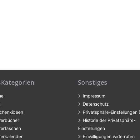
-Kategorien
Sonstiges
me
Impressum
g
Datenschutz
chenkideen
Privatsphäre-Einstellungen
rerbücher
Historie der Privatsphäre-
rertaschen
Einstellungen
rerkalender
Einwilligungen widerrufen