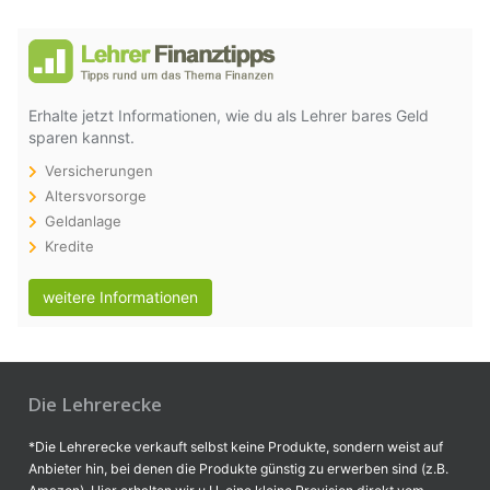
Erhalte jetzt Informationen, wie du als Lehrer bares Geld
sparen kannst.
Versicherungen
Altersvorsorge
Geldanlage
Kredite
weitere Informationen
Die Lehrerecke
*Die Lehrerecke verkauft selbst keine Produkte, sondern weist auf
Anbieter hin, bei denen die Produkte günstig zu erwerben sind (z.B.