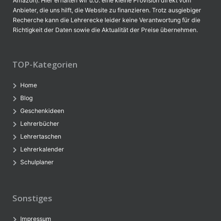
Amazon). Hier erhalten wir u.U. eine kleine Provision direkt vom
Anbieter, die uns hilft, die Website zu finanzieren. Trotz ausgiebiger
Recherche kann die Lehrerecke leider keine Verantwortung für die
Richtigkeit der Daten sowie die Aktualität der Preise übernehmen.
TOP-Kategorien
Home
Blog
Geschenkideen
Lehrerbücher
Lehrertaschen
Lehrerkalender
Schulplaner
Sonstiges
Impressum