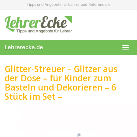
Skip
Tipps und Angebote für Lehrer und Referendare
to
main
content
Lehrerecke.de
Toggl
navig
Glitter-Streuer – Glitzer aus
der Dose – für Kinder zum
Basteln und Dekorieren – 6
Stück im Set –