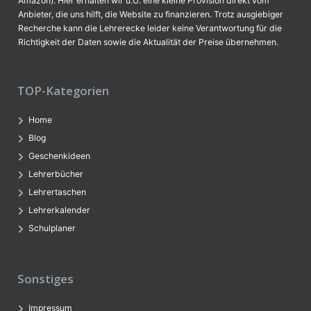
Amazon). Hier erhalten wir u.U. eine kleine Provision direkt vom
Anbieter, die uns hilft, die Website zu finanzieren. Trotz ausgiebiger
Recherche kann die Lehrerecke leider keine Verantwortung für die
Richtigkeit der Daten sowie die Aktualität der Preise übernehmen.
TOP-Kategorien
Home
Blog
Geschenkideen
Lehrerbücher
Lehrertaschen
Lehrerkalender
Schulplaner
Sonstiges
Impressum