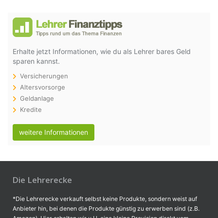
Erhalte jetzt Informationen, wie du als Lehrer bares Geld
sparen kannst.
Versicherungen
Altersvorsorge
Geldanlage
Kredite
weitere Informationen
Die Lehrerecke
*Die Lehrerecke verkauft selbst keine Produkte, sondern weist auf
Anbieter hin, bei denen die Produkte günstig zu erwerben sind (z.B.