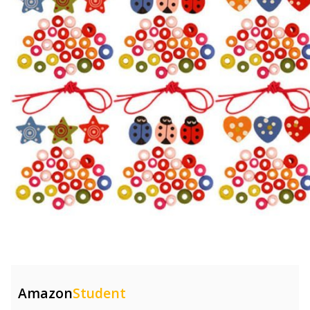
Amazon
Student