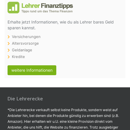
Erhalte jetzt Informationen, wie du als Lehrer bares Geld
sparen kannst.
Versicherungen
Altersvorsorge
Geldanlage
Kredite
weitere Informationen
Die Lehrerecke
*Die Lehrerecke verkauft selbst keine Produkte, sondern weist auf
Anbieter hin, bei denen die Produkte günstig zu erwerben sind (z.B.
Amazon). Hier erhalten wir u.U. eine kleine Provision direkt vom
Anbieter, die uns hilft, die Website zu finanzieren. Trotz ausgiebiger