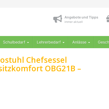
Angebote und Tipps
immer aktuell
Schulbedarf
Lehrerbedarf
Anlässe
Gesch
ostuhl Chefsessel
sitzkomfort OBG21B –