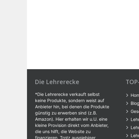
Die Lehrerecke
TOP
*Die Lehrerecke verkauft selbst
Ho
keine Produkte, sondern weist auf
Blo
Anbieter hin, bei denen die Produkte
Ges
günstig zu erwerben sind (z.B.
Amazon). Hier erhalten wir u.U. eine
Leh
kleine Provision direkt vom Anbieter,
Leh
die uns hilft, die Website zu
Leh
finanzieren. Trotz ausgiebiger