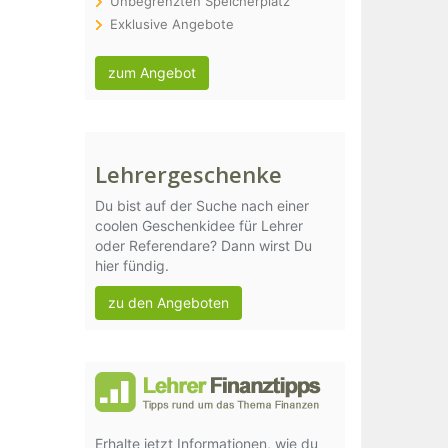
Unbegrenzten Speicherplatz
Exklusive Angebote
zum Angebot
Lehrergeschenke
Du bist auf der Suche nach einer
coolen Geschenkidee für Lehrer
oder Referendare? Dann wirst Du
hier fündig.
zu den Angeboten
Erhalte jetzt Informationen, wie du