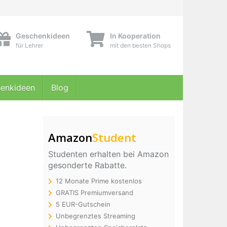
Geschenkideen
In Kooperation
für Lehrer
mit den besten Shops
enkideen
Blog
Amazon
Student
Studenten erhalten bei Amazon
gesonderte Rabatte.
12 Monate Prime kostenlos
GRATIS Premiumversand
5 EUR-Gutschein
Unbegrenztes Streaming