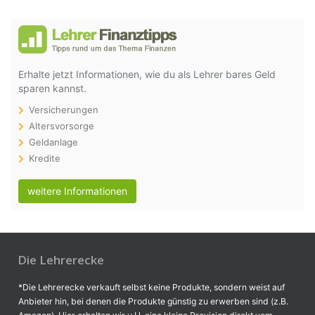
Erhalte jetzt Informationen, wie du als Lehrer bares Geld
sparen kannst.
Versicherungen
Altersvorsorge
Geldanlage
Kredite
weitere Informationen
Die Lehrerecke
*Die Lehrerecke verkauft selbst keine Produkte, sondern weist auf
Anbieter hin, bei denen die Produkte günstig zu erwerben sind (z.B.