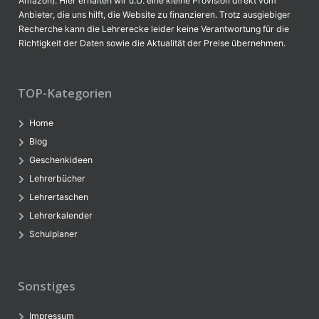
Amazon). Hier erhalten wir u.U. eine kleine Provision direkt vom
Anbieter, die uns hilft, die Website zu finanzieren. Trotz ausgiebiger
Recherche kann die Lehrerecke leider keine Verantwortung für die
Richtigkeit der Daten sowie die Aktualität der Preise übernehmen.
TOP-Kategorien
Home
Blog
Geschenkideen
Lehrerbücher
Lehrertaschen
Lehrerkalender
Schulplaner
Sonstiges
Impressum