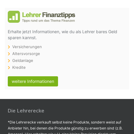
Erhalte jetzt Informationen, wie du als Lehrer bares Geld
sparen kannst.
Versicherungen
Altersvorsorge
Geldanlage
Kredite
weitere Informationen
Die Lehrerecke
*Die Lehrerecke verkauft selbst keine Produkte, sondern weist auf
Anbieter hin, bei denen die Produkte günstig zu erwerben sind (z.B.