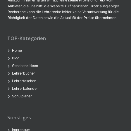
Amazon). Hier erhalten wir u.U. eine kleine Provision direkt vom
Anbieter, die uns hilft, die Website zu finanzieren. Trotz ausgiebiger
Recherche kann die Lehrerecke leider keine Verantwortung für die
Richtigkeit der Daten sowie die Aktualität der Preise übernehmen.
TOP-Kategorien
Home
Blog
Geschenkideen
Lehrerbücher
Lehrertaschen
Lehrerkalender
Schulplaner
Sonstiges
Impressum