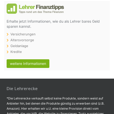
Erhalte jetzt Informationen, wie du als Lehrer bares Geld
sparen kannst.
Versicherungen
Altersvorsorge
Geldanlage
Kredite
weitere Informationen
Die Lehrerecke
*Die Lehrerecke verkauft selbst keine Produkte, sondern weist auf
Anbieter hin, bei denen die Produkte günstig zu erwerben sind (z.B.
Amazon). Hier erhalten wir u.U. eine kleine Provision direkt vom
Anbieter, die uns hilft, die Website zu finanzieren. Trotz ausgiebiger