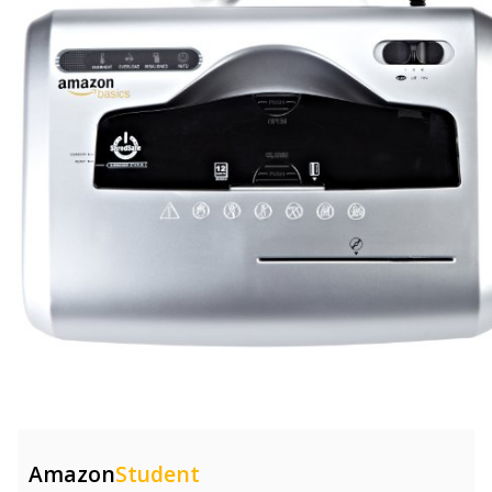
Amazon
Student