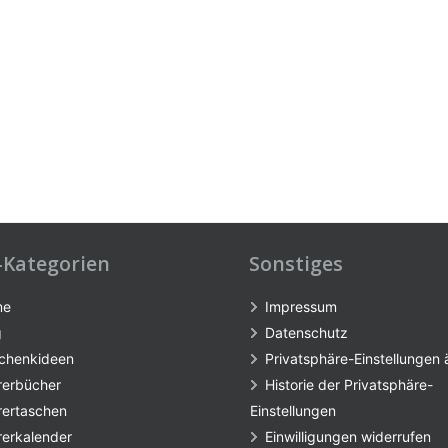
-Kategorien
Sonstiges
me
Impressum
g
Datenschutz
chenkideen
Privatsphäre-Einstellungen
rerbücher
Historie der Privatsphäre-
rertaschen
Einstellungen
rerkalender
Einwilligungen widerrufen