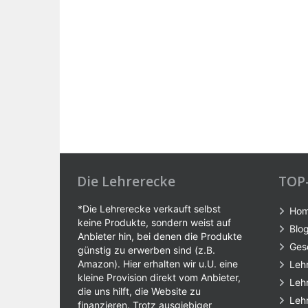
Die Lehrerecke
TOP
*Die Lehrerecke verkauft selbst
Ho
keine Produkte, sondern weist auf
Blo
Anbieter hin, bei denen die Produkte
Ges
günstig zu erwerben sind (z.B.
Amazon). Hier erhalten wir u.U. eine
Leh
kleine Provision direkt vom Anbieter,
Leh
die uns hilft, die Website zu
Leh
finanzieren. Trotz ausgiebiger