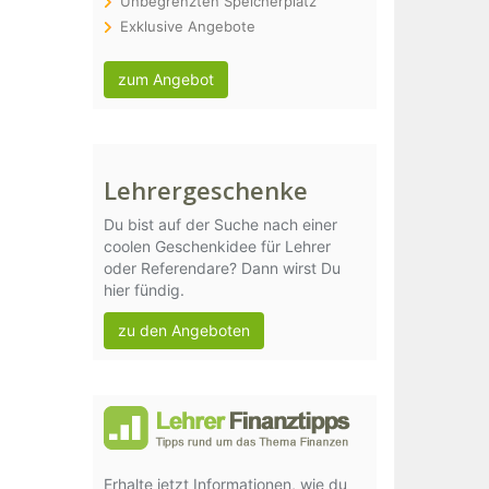
Unbegrenzten Speicherplatz
Exklusive Angebote
zum Angebot
Lehrergeschenke
Du bist auf der Suche nach einer
coolen Geschenkidee für Lehrer
oder Referendare? Dann wirst Du
hier fündig.
zu den Angeboten
Erhalte jetzt Informationen, wie du