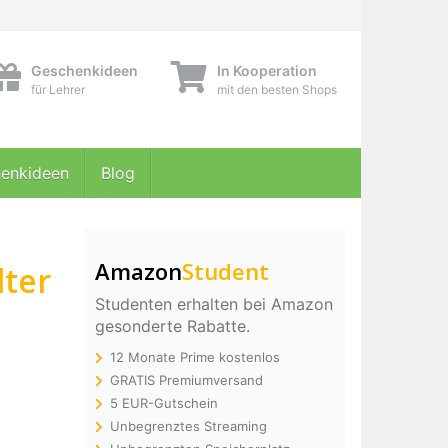
Geschenkideen
In Kooperation
für Lehrer
mit den besten Shops
enkideen
Blog
Amazon
Student
lter
Studenten erhalten bei Amazon
gesonderte Rabatte.
12 Monate Prime kostenlos
GRATIS Premiumversand
5 EUR-Gutschein
Unbegrenztes Streaming