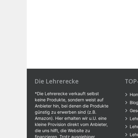
Die Lehrerecke
TOP
*Die Lehrerecke verkauft selbst
Ho
keine Produkte, sondern weist auf
Blo
Anbieter hin, bei denen die Produkte
Ges
günstig zu erwerben sind (z.B.
Amazon). Hier erhalten wir u.U. eine
Leh
kleine Provision direkt vom Anbieter,
Leh
die uns hilft, die Website zu
Leh
finanzieren. Trotz ausgiebiger