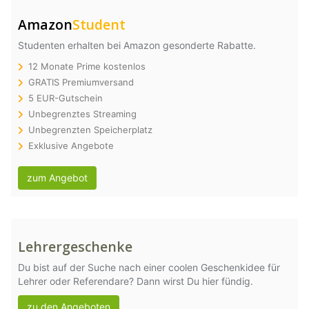
Amazon
Student
Studenten erhalten bei Amazon gesonderte Rabatte.
12 Monate Prime kostenlos
GRATIS Premiumversand
5 EUR-Gutschein
Unbegrenztes Streaming
Unbegrenzten Speicherplatz
Exklusive Angebote
zum Angebot
Lehrergeschenke
Du bist auf der Suche nach einer coolen Geschenkidee für
Lehrer oder Referendare? Dann wirst Du hier fündig.
zu den Angeboten