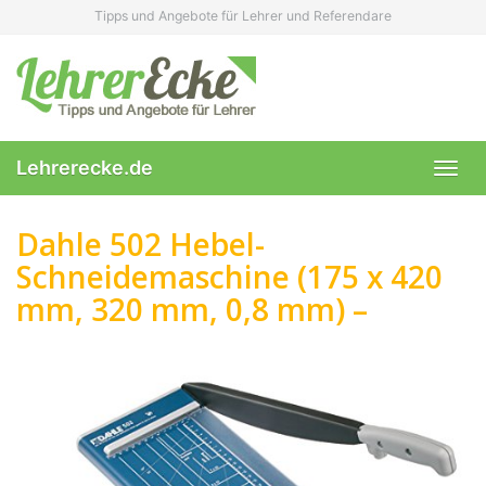
Skip
Tipps und Angebote für Lehrer und Referendare
to
main
content
Lehrerecke.de
Toggl
navig
Dahle 502 Hebel-
Schneidemaschine (175 x 420
mm, 320 mm, 0,8 mm) –