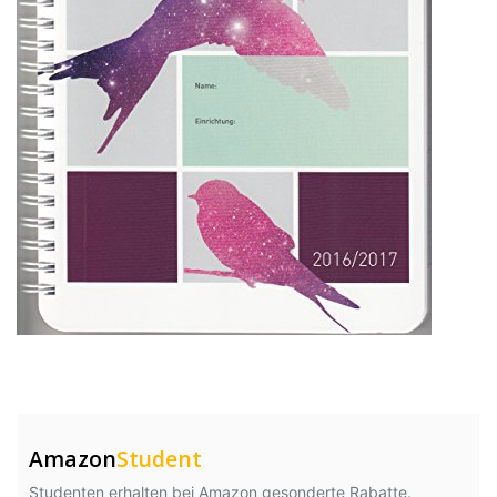
Amazon
Student
Studenten erhalten bei Amazon gesonderte Rabatte.