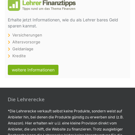
Erhalte jetzt Informationen, wie du als Lehrer bares Geld
sparen kannst.
Versicherungen
Altersvorsorge
Geldanlage
Kredite
weitere Informationen
Die Lehrerecke
*Die Lehrerecke verkauft selbst keine Produkte, sondern weist auf
Anbieter hin, bei denen die Produkte günstig zu erwerben sind (z.B.
Amazon). Hier erhalten wir u.U. eine kleine Provision direkt vom
Anbieter, die uns hilft, die Website zu finanzieren. Trotz ausgiebiger